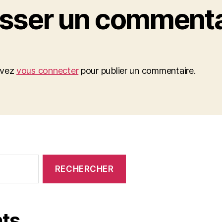
isser un commenta
evez
vous connecter
pour publier un commentaire.
ts