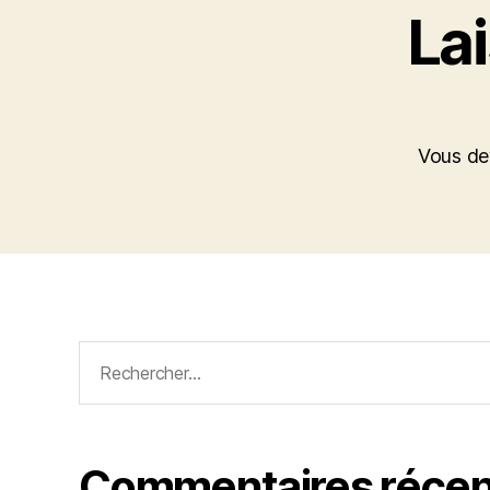
La
Vous d
Rechercher :
Commentaires récen