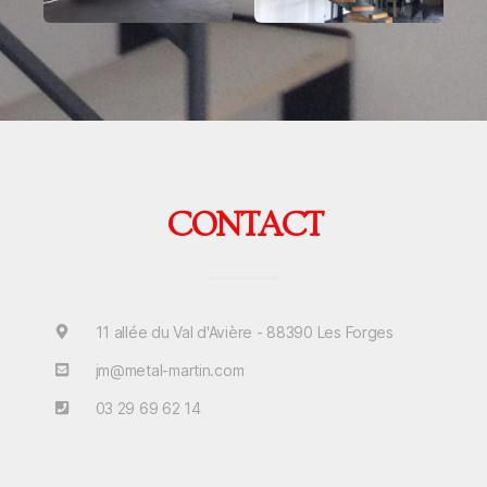
CONTACT
11 allée du Val d'Avière - 88390 Les Forges
jm@metal-martin.com
03 29 69 62 14