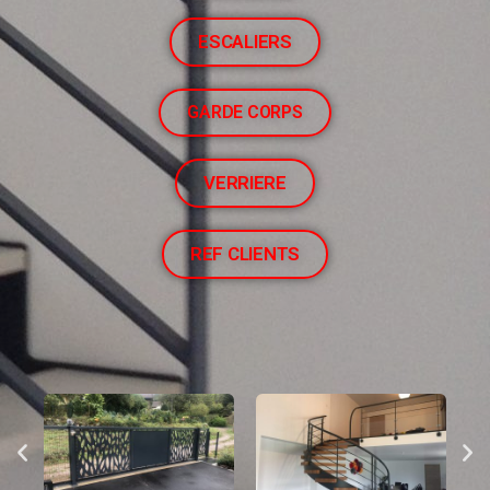
ESCALIERS
GARDE CORPS
VERRIERE
REF CLIENTS