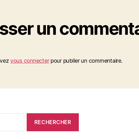
isser un commenta
evez
vous connecter
pour publier un commentaire.