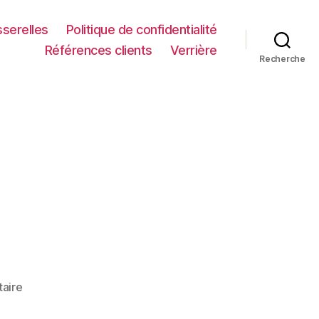
serelles
Politique de confidentialité
Références clients
Verrière
Recherche
sur
aire
020