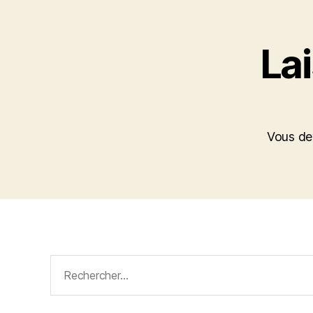
La
Vous d
Rechercher :