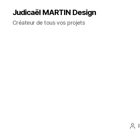
Judicaël MARTIN Design
Créateur de tous vos projets
Au
de